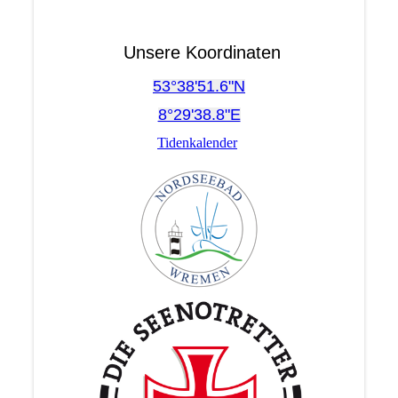
Unsere Koordinaten
53°38'51.6"N
8°29'38.8"E
Tidenkalender