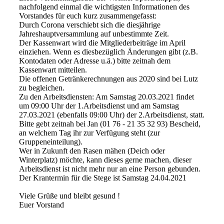
nachfolgend einmal die wichtigsten Informationen des
Vorstandes für euch kurz zusammengefasst:
Durch Corona verschiebt sich die diesjährige
Jahreshauptversammlung auf unbestimmte Zeit.
Der Kassenwart wird die Mitgliederbeiträge im April
einziehen. Wenn es diesbezüglich Änderungen gibt (z.B.
Kontodaten oder Adresse u.ä.) bitte zeitnah dem
Kassenwart mitteilen.
Die offenen Getränkerechnungen aus 2020 sind bei Lutz
zu begleichen.
Zu den Arbeitsdiensten: Am Samstag 20.03.2021 findet
um 09:00 Uhr der 1.Arbeitsdienst und am Samstag
27.03.2021 (ebenfalls 09:00 Uhr) der 2.Arbeitsdienst, statt.
Bitte gebt zeitnah bei Jan (01 76 - 21 35 32 93) Bescheid,
an welchem Tag ihr zur Verfügung steht (zur
Gruppeneinteilung).
Wer in Zukunft den Rasen mähen (Deich oder
Winterplatz) möchte, kann dieses gerne machen, dieser
Arbeitsdienst ist nicht mehr nur an eine Person gebunden.
Der Krantermin für die Stege ist Samstag 24.04.2021
Viele Grüße und bleibt gesund !
Euer Vorstand