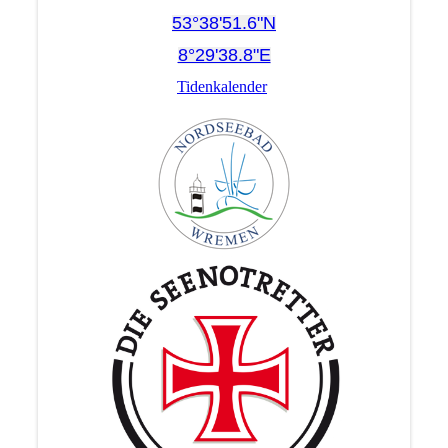
53°38'51.6"N
8°29'38.8"E
Tidenkalender